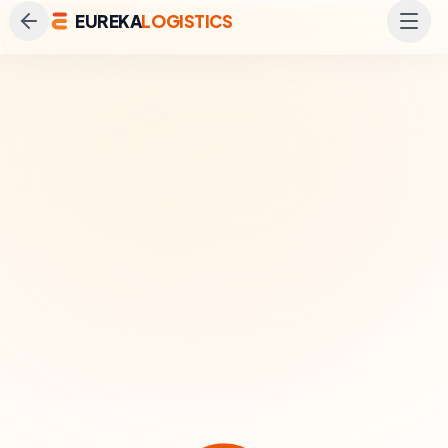
EUREKA
LOGISTICS