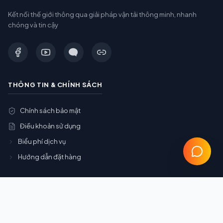
Kết nối thế giới thông qua giải pháp vận tải thông minh, nhanh
chóng và tin cậy
THÔNG TIN & CHÍNH SÁCH
Chính sách bảo mật
Điều khoản sử dụng
Biểu phí dịch vụ
Hướng dẫn đặt hàng
DỊCH VỤ CHÍNH
Gom Container (Gom Cont)