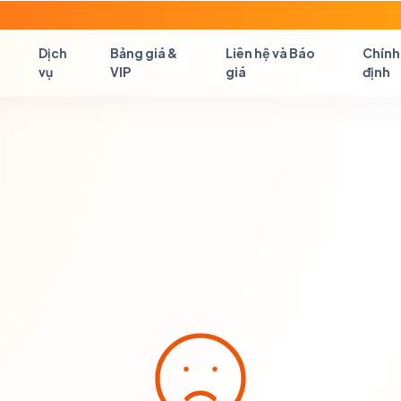
Dịch
Bảng giá &
Liên hệ và Báo
Chính
vụ
VIP
giá
định