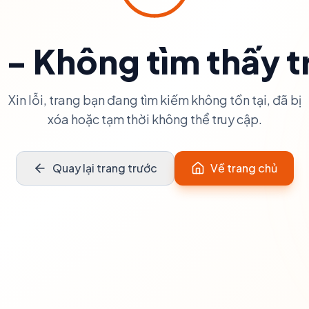
 - Không tìm thấy t
Xin lỗi, trang bạn đang tìm kiếm không tồn tại, đã bị
xóa hoặc tạm thời không thể truy cập.
Quay lại trang trước
Về trang chủ