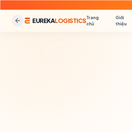
Trang
Giới
EUREKA
LOGISTICS
chủ
thiệu