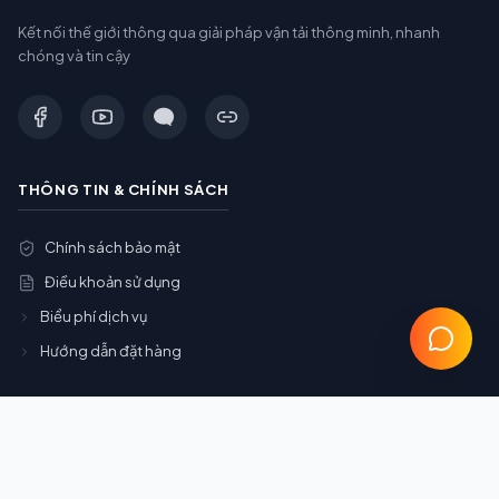
Kết nối thế giới thông qua giải pháp vận tải thông minh, nhanh
chóng và tin cậy
THÔNG TIN & CHÍNH SÁCH
Chính sách bảo mật
Điều khoản sử dụng
Biểu phí dịch vụ
Hướng dẫn đặt hàng
DỊCH VỤ CHÍNH
Gom Container (Gom Cont)