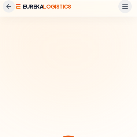
EUREKA
LOGISTICS