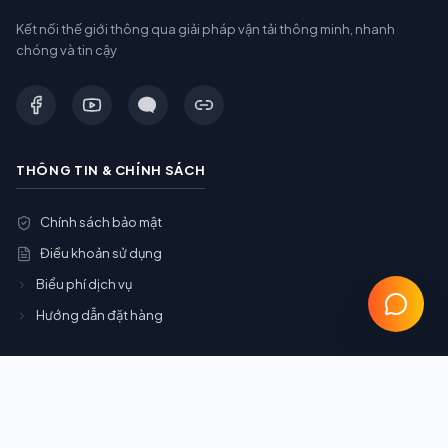
Kết nối thế giới thông qua giải pháp vận tải thông minh, nhanh
chóng và tin cậy
THÔNG TIN & CHÍNH SÁCH
Chính sách bảo mật
Điều khoản sử dụng
Biểu phí dịch vụ
Hướng dẫn đặt hàng
DỊCH VỤ CHÍNH
Gom Container (Gom Cont)