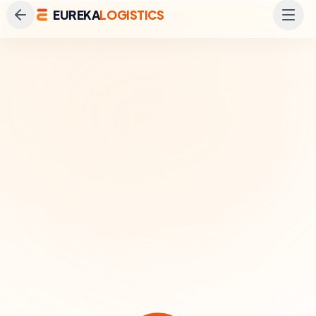
EUREKA
LOGISTICS