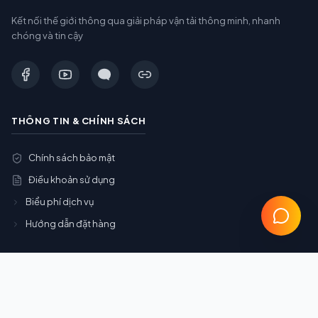
Kết nối thế giới thông qua giải pháp vận tải thông minh, nhanh
chóng và tin cậy
THÔNG TIN & CHÍNH SÁCH
Chính sách bảo mật
Điều khoản sử dụng
Biểu phí dịch vụ
Hướng dẫn đặt hàng
DỊCH VỤ CHÍNH
Gom Container (Gom Cont)