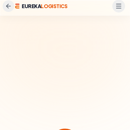
EUREKA
LOGISTICS