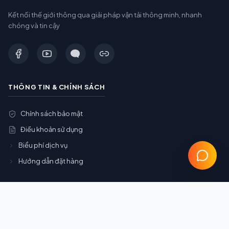
Kết nối thế giới thông qua giải pháp vận tải thông minh, nhanh
chóng và tin cậy
THÔNG TIN & CHÍNH SÁCH
Chính sách bảo mật
Điều khoản sử dụng
Biểu phí dịch vụ
Hướng dẫn đặt hàng
DỊCH VỤ CHÍNH
Gom Container (Gom Cont)