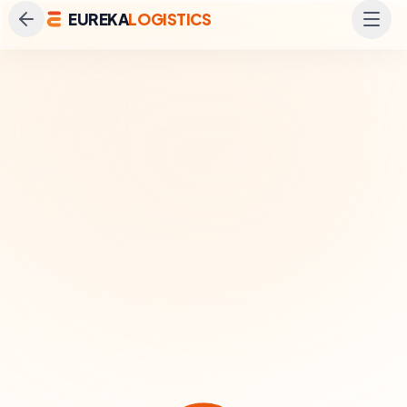
EUREKA
LOGISTICS