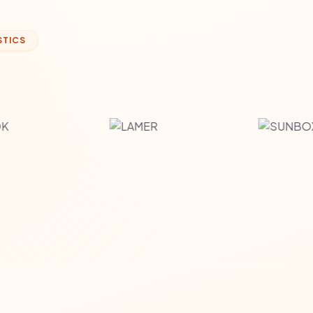
STICS