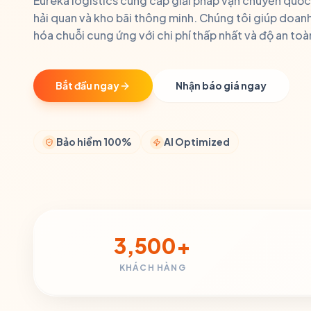
Eureka logistics cung cấp giải pháp vận chuyển quốc 
hải quan và kho bãi thông minh. Chúng tôi giúp doanh
hóa chuỗi cung ứng với chi phí thấp nhất và độ an toà
Bắt đầu ngay
Nhận báo giá ngay
Bảo hiểm 100%
AI Optimized
3,500+
KHÁCH HÀNG