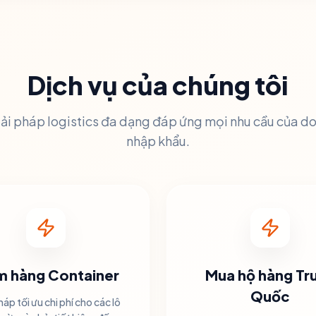
Dịch vụ của chúng tôi
ải pháp logistics đa dạng đáp ứng mọi nhu cầu của d
nhập khẩu.
 hàng Container
Mua hộ hàng Tr
Quốc
háp tối ưu chi phí cho các lô