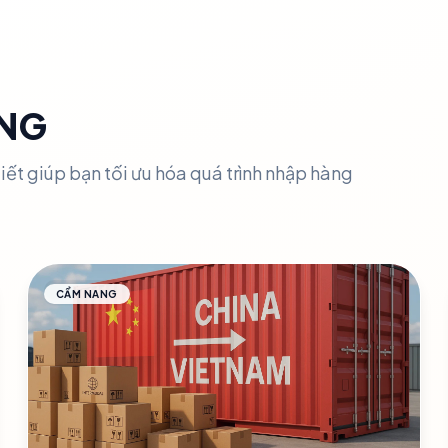
NG
iết giúp bạn tối ưu hóa quá trình nhập hàng
CẨM NANG