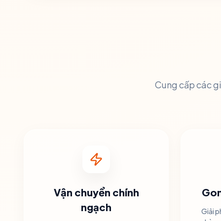
Cung cấp các gi
Vận chuyển chính
Gom
ngạch
Giải p