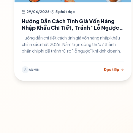
29/06/2026
5 phút đọc
Hướng Dẫn Cách Tính Giá Vốn Hàng
Nhập Khẩu Chi Tiết, Tránh "Lỗ Ngược"
(Cập Nhật 2026)
Hướng dẫn chi tiết cách tính giá vốn hàng nhập khẩu
chính xác nhất 2026. Nắm trọn công thức 7 thành
phần chi phí để tránh rủi ro "lỗ ngược" khi kinh doanh.
Đọc tiếp
ADMIN