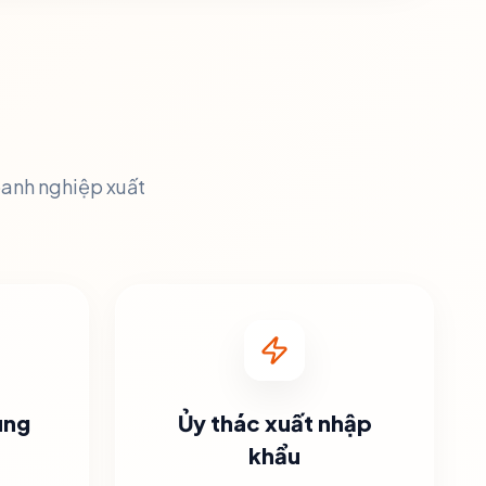
oanh nghiệp xuất
ung
Ủy thác xuất nhập
khẩu