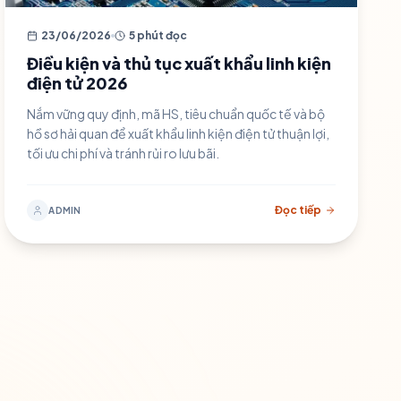
23/06/2026
5 phút đọc
Điều kiện và thủ tục xuất khẩu linh kiện
điện tử 2026
Nắm vững quy định, mã HS, tiêu chuẩn quốc tế và bộ
hồ sơ hải quan để xuất khẩu linh kiện điện tử thuận lợi,
tối ưu chi phí và tránh rủi ro lưu bãi.
Đọc tiếp
ADMIN