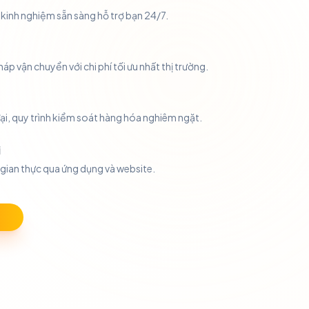
 kinh nghiệm sẵn sàng hỗ trợ bạn 24/7.
áp vận chuyển với chi phí tối ưu nhất thị trường.
ại, quy trình kiểm soát hàng hóa nghiêm ngặt.
i
 gian thực qua ứng dụng và website.