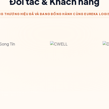
Đối tác & Khách hàng
G THƯƠNG HIỆU ĐÃ VÀ ĐANG ĐỒNG HÀNH CÙNG EUREKA LOGI