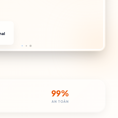
nal
99%
AN TOÀN