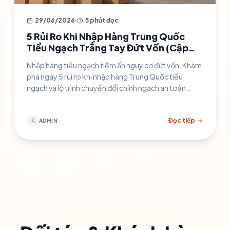
29/06/2026
5 phút đọc
5 Rủi Ro Khi Nhập Hàng Trung Quốc
Tiểu Ngạch Trắng Tay Đứt Vốn (Cập
nhật 2026)
Nhập hàng tiểu ngạch tiềm ẩn nguy cơ đứt vốn. Khám
phá ngay 5 rủi ro khi nhập hàng Trung Quốc tiểu
ngạch và lộ trình chuyển đổi chính ngạch an toàn
100%.
Đọc tiếp
ADMIN