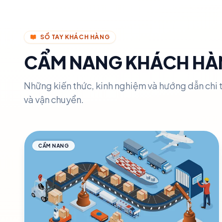
SỔ TAY KHÁCH HÀNG
CẨM NANG KHÁCH HÀ
Những kiến thức, kinh nghiệm và hướng dẫn chi t
và vận chuyển.
CẨM NANG